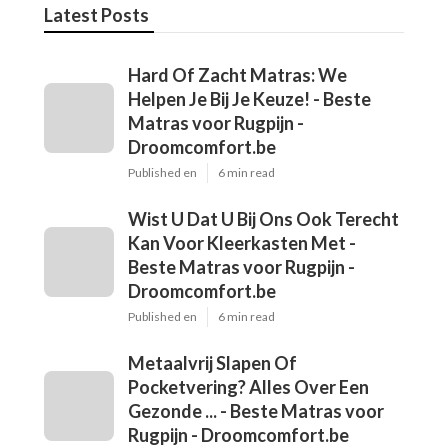
Latest Posts
Hard Of Zacht Matras: We
Helpen Je Bij Je Keuze! - Beste
Matras voor Rugpijn -
Droomcomfort.be
Published en
6 min read
Wist U Dat U Bij Ons Ook Terecht
Kan Voor Kleerkasten Met -
Beste Matras voor Rugpijn -
Droomcomfort.be
Published en
6 min read
Metaalvrij Slapen Of
Pocketvering? Alles Over Een
Gezonde ... - Beste Matras voor
Rugpijn - Droomcomfort.be