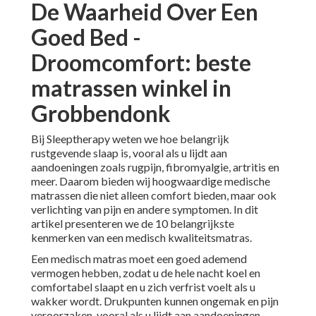
De Waarheid Over Een
Goed Bed -
Droomcomfort: beste
matrassen winkel in
Grobbendonk
Bij Sleeptherapy weten we hoe belangrijk
rustgevende slaap is, vooral als u lijdt aan
aandoeningen zoals rugpijn, fibromyalgie, artritis en
meer. Daarom bieden wij hoogwaardige medische
matrassen die niet alleen comfort bieden, maar ook
verlichting van pijn en andere symptomen. In dit
artikel presenteren we de 10 belangrijkste
kenmerken van een medisch kwaliteitsmatras.
Een medisch matras moet een goed ademend
vermogen hebben, zodat u de hele nacht koel en
comfortabel slaapt en u zich verfrist voelt als u
wakker wordt. Drukpunten kunnen ongemak en pijn
veroorzaken, vooral als u lijdt aan aandoeningen