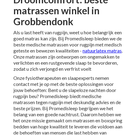
matrassen winkel in
Grobbendonk
Als u last heeft van rugpijn, weet u hoe belangrijk een
goed matras kan zijn. Bij Promedisleep bieden we de
beste medische matrassen voor rugpijn met medisch
geteste en bewezen kwaliteiten -
natuurlatex matras
.
Onze matrassen zijn ontworpen om ongemakken te
verlichten en een rustgevende slaap te bevorderen,
zodat u zich verjongd en verfrist voelt
Onze fysiotherapeuten en slaapexperts nemen
contact met je op met de beste oplossingen voor
jouw behoeften: Bent u de slapeloze nachten door
rugpijn beu? Promedisleep biedt medische
matrassen tegen rugpijn met deskundig advies en de
beste prijzen. Bij Promedisleep begrijpen we het
belang van een goede nachtrust. Daarom hebben we
het onze missie gemaakt om matrassen en boxspring
bedden van hoge kwaliteit te leveren die voldoen aan
de behoeften van mensen die last hebben van