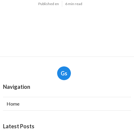
Published en
6 min read
Gs
Navigation
Home
Latest Posts