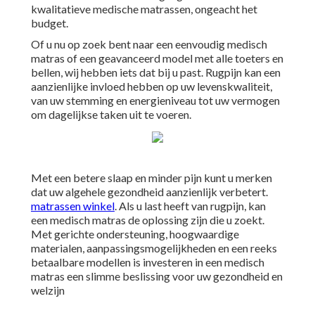
kwalitatieve medische matrassen, ongeacht het
budget.
Of u nu op zoek bent naar een eenvoudig medisch
matras of een geavanceerd model met alle toeters en
bellen, wij hebben iets dat bij u past. Rugpijn kan een
aanzienlijke invloed hebben op uw levenskwaliteit,
van uw stemming en energieniveau tot uw vermogen
om dagelijkse taken uit te voeren.
Met een betere slaap en minder pijn kunt u merken
dat uw algehele gezondheid aanzienlijk verbetert.
matrassen winkel
. Als u last heeft van rugpijn, kan
een medisch matras de oplossing zijn die u zoekt.
Met gerichte ondersteuning, hoogwaardige
materialen, aanpassingsmogelijkheden en een reeks
betaalbare modellen is investeren in een medisch
matras een slimme beslissing voor uw gezondheid en
welzijn