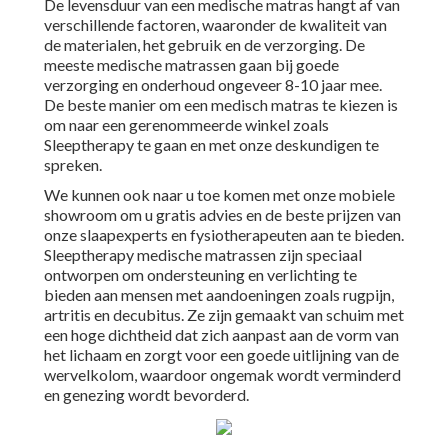
De levensduur van een medische matras hangt af van
verschillende factoren, waaronder de kwaliteit van
de materialen, het gebruik en de verzorging. De
meeste medische matrassen gaan bij goede
verzorging en onderhoud ongeveer 8-10 jaar mee.
De beste manier om een medisch matras te kiezen is
om naar een gerenommeerde winkel zoals
Sleeptherapy te gaan en met onze deskundigen te
spreken.
We kunnen ook naar u toe komen met onze mobiele
showroom om u gratis advies en de beste prijzen van
onze slaapexperts en fysiotherapeuten aan te bieden.
Sleeptherapy medische matrassen zijn speciaal
ontworpen om ondersteuning en verlichting te
bieden aan mensen met aandoeningen zoals rugpijn,
artritis en decubitus. Ze zijn gemaakt van schuim met
een hoge dichtheid dat zich aanpast aan de vorm van
het lichaam en zorgt voor een goede uitlijning van de
wervelkolom, waardoor ongemak wordt verminderd
en genezing wordt bevorderd.