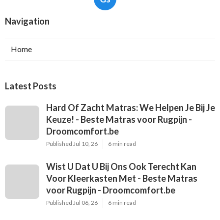
Navigation
Home
Latest Posts
Hard Of Zacht Matras: We Helpen Je Bij Je
Keuze! - Beste Matras voor Rugpijn -
Droomcomfort.be
Published Jul 10, 26
6 min read
Wist U Dat U Bij Ons Ook Terecht Kan
Voor Kleerkasten Met - Beste Matras
voor Rugpijn - Droomcomfort.be
Published Jul 06, 26
6 min read