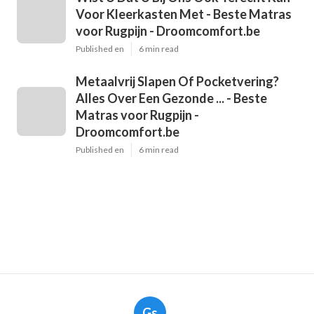
Voor Kleerkasten Met - Beste Matras
voor Rugpijn - Droomcomfort.be
Published en
6 min read
Metaalvrij Slapen Of Pocketvering?
Alles Over Een Gezonde ... - Beste
Matras voor Rugpijn -
Droomcomfort.be
Published en
6 min read
Gs