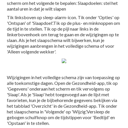
scherm om het volgende te bepalen: Slaapdoelen: stel het
aantal uren in dat je wilt slapen
Tik linksboven op sleep-alarm-icon. Tik onder 'Opties' op
'Ontspan' of 'Slaapdoel'.Tik op de plus- en minknoppen om
de tijd in te stellen. Tik op de pijl naar links in de
linkerbovenhoek om terug te gaan en de wijzigingen op te
slaan. Als je het slaapschema wilt bijwerken, kun je
wijzigingen aanbrengen in het volledige schema of voor
'Alleen volgende wekker'.
Wijzigingen in het volledige schema zijn van toepassing op
alle toekomstige dagen. Open de Gezondheid-app, tik op
'Gegevens' onderaan het scherm en tik vervolgens op
'Slaap'. Als je 'Slaap' hebt toegevoegd aan de lijst met
favorieten, kun je de bijbehorende gegevens bekijken via
het tabblad 'Overzicht' in de Gezondheid-app. Tik onder
het slaapschema in 'Volgende' op 'Wijzig'.Versleep de
gebogen schuifknop om de tijdstippen voor 'Bedtijd' en
'Opstaan' in te stellen.