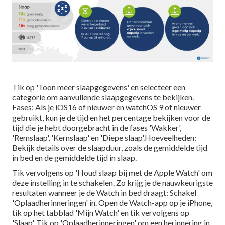
Tik op 'Toon meer slaapgegevens' en selecteer een
categorie om aanvullende slaapgegevens te bekijken.
Fases: Als je iOS16 of nieuwer en watchOS 9 of nieuwer
gebruikt, kun je de tijd en het percentage bekijken voor de
tijd die je hebt doorgebracht in de fases 'Wakker',
'Remslaap', 'Kernslaap' en 'Diepe slaap'.Hoeveelheden:
Bekijk details over de slaapduur, zoals de gemiddelde tijd
in bed en de gemiddelde tijd in slaap.
Tik vervolgens op 'Houd slaap bij met de Apple Watch' om
deze instelling in te schakelen. Zo krijg je de nauwkeurigste
resultaten wanneer je de Watch in bed draagt: Schakel
'Oplaadherinneringen' in. Open de Watch-app op je iPhone,
tik op het tabblad 'Mijn Watch' en tik vervolgens op
'Slaap'. Tik op 'Oplaadherinneringen' om een herinnering in