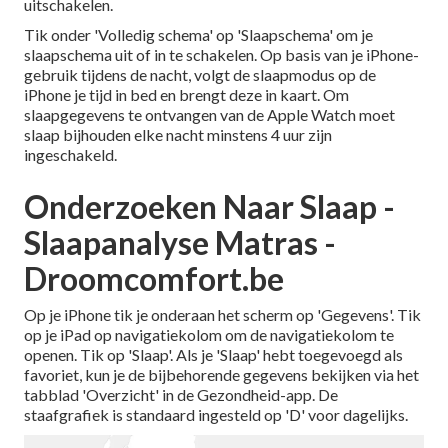
uitschakelen.
Tik onder 'Volledig schema' op 'Slaapschema' om je
slaapschema uit of in te schakelen. Op basis van je iPhone-
gebruik tijdens de nacht, volgt de slaapmodus op de
iPhone je tijd in bed en brengt deze in kaart. Om
slaapgegevens te ontvangen van de Apple Watch moet
slaap bijhouden elke nacht minstens 4 uur zijn
ingeschakeld.
Onderzoeken Naar Slaap -
Slaapanalyse Matras -
Droomcomfort.be
Op je iPhone tik je onderaan het scherm op 'Gegevens'. Tik
op je iPad op navigatiekolom om de navigatiekolom te
openen. Tik op 'Slaap'. Als je 'Slaap' hebt toegevoegd als
favoriet, kun je de bijbehorende gegevens bekijken via het
tabblad 'Overzicht' in de Gezondheid-app. De
staafgrafiek is standaard ingesteld op 'D' voor dagelijks.