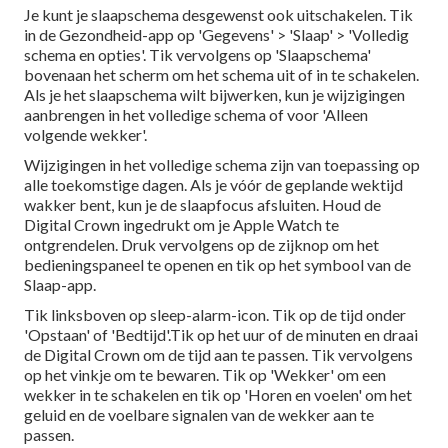
Je kunt je slaapschema desgewenst ook uitschakelen. Tik
in de Gezondheid-app op 'Gegevens' > 'Slaap' > 'Volledig
schema en opties'. Tik vervolgens op 'Slaapschema'
bovenaan het scherm om het schema uit of in te schakelen.
Als je het slaapschema wilt bijwerken, kun je wijzigingen
aanbrengen in het volledige schema of voor 'Alleen
volgende wekker'.
Wijzigingen in het volledige schema zijn van toepassing op
alle toekomstige dagen. Als je vóór de geplande wektijd
wakker bent, kun je de slaapfocus afsluiten. Houd de
Digital Crown ingedrukt om je Apple Watch te
ontgrendelen. Druk vervolgens op de zijknop om het
bedieningspaneel te openen en tik op het symbool van de
Slaap-app.
Tik linksboven op sleep-alarm-icon. Tik op de tijd onder
'Opstaan' of 'Bedtijd'.Tik op het uur of de minuten en draai
de Digital Crown om de tijd aan te passen. Tik vervolgens
op het vinkje om te bewaren. Tik op 'Wekker' om een
wekker in te schakelen en tik op 'Horen en voelen' om het
geluid en de voelbare signalen van de wekker aan te
passen.