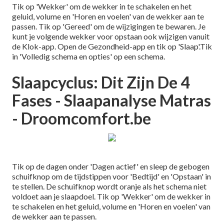
Tik op 'Wekker' om de wekker in te schakelen en het
geluid, volume en 'Horen en voelen' van de wekker aan te
passen. Tik op 'Gereed' om de wijzigingen te bewaren. Je
kunt je volgende wekker voor opstaan ook wijzigen vanuit
de Klok-app. Open de Gezondheid-app en tik op 'Slaap'.Tik
in 'Volledig schema en opties' op een schema.
Slaapcyclus: Dit Zijn De 4
Fases - Slaapanalyse Matras
- Droomcomfort.be
Tik op de dagen onder 'Dagen actief' en sleep de gebogen
schuifknop om de tijdstippen voor 'Bedtijd' en 'Opstaan' in
te stellen. De schuifknop wordt oranje als het schema niet
voldoet aan je slaapdoel. Tik op 'Wekker' om de wekker in
te schakelen en het geluid, volume en 'Horen en voelen' van
de wekker aan te passen.