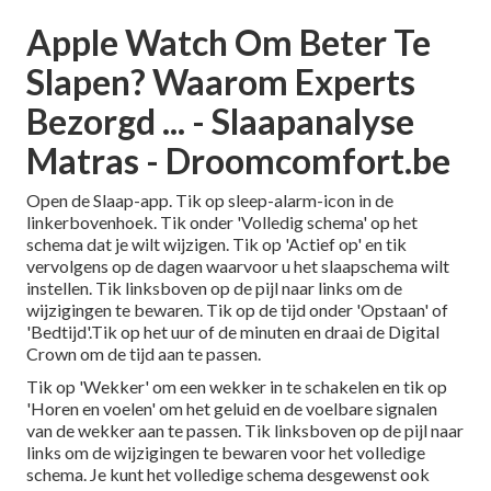
Apple Watch Om Beter Te
Slapen? Waarom Experts
Bezorgd ... - Slaapanalyse
Matras - Droomcomfort.be
Open de Slaap-app. Tik op sleep-alarm-icon in de
linkerbovenhoek. Tik onder 'Volledig schema' op het
schema dat je wilt wijzigen. Tik op 'Actief op' en tik
vervolgens op de dagen waarvoor u het slaapschema wilt
instellen. Tik linksboven op de pijl naar links om de
wijzigingen te bewaren. Tik op de tijd onder 'Opstaan' of
'Bedtijd'.Tik op het uur of de minuten en draai de Digital
Crown om de tijd aan te passen.
Tik op 'Wekker' om een wekker in te schakelen en tik op
'Horen en voelen' om het geluid en de voelbare signalen
van de wekker aan te passen. Tik linksboven op de pijl naar
links om de wijzigingen te bewaren voor het volledige
schema. Je kunt het volledige schema desgewenst ook