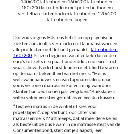
Dat zou volgens Hästens het risico op psychische
ziekten aanzienlijk verminderen. Daarnaast worden
alle producten met de hand gemaakt -
lattenbodem
160x200
. Prijzen beginnen vanaf enkele duizenden
euro’s tot zelfs een paar honderdduizend euro. Toch
waarschuwt Nederhorst klanten niet blind te staren
op de naamsbekendheid van het merk: “Het is
weliswaar handwerk en van topmaterialen, maar
soms vertonen matrassen kuilvorming waardoor
klanten hun bed na tien jaar wegdoen.”‘Buikslapers
willen vaker een stevige matras en een dun kussen
“Test een matras in de winkel of kies voor
proefslapen.”Joep Verbunt, oprichter van
matrassenmerk Matt Sleeps, dat al meerdere keren
als beste uit de bus kwam in de matrassentest van de
Consumentenbond, stelt dat je slaapstijl een