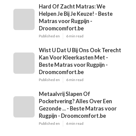
Hard Of Zacht Matras: We
Helpen Je Bij Je Keuze! - Beste
Matras voor Rugpijn -
Droomcomfort.be
Published en
6 min read
Wist U Dat U Bij Ons Ook Terecht
Kan Voor Kleerkasten Met -
Beste Matras voor Rugpijn -
Droomcomfort.be
Published en
6 min read
Metaalvrij Slapen Of
Pocketvering? Alles Over Een
Gezonde ... - Beste Matras voor
Rugpijn - Droomcomfort.be
Published en
6 min read