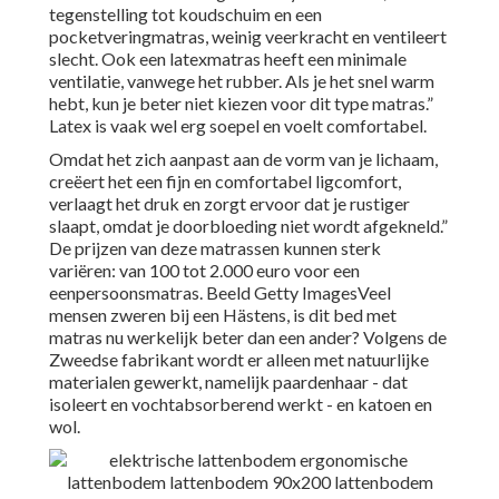
tegenstelling tot koudschuim en een
pocketveringmatras, weinig veerkracht en ventileert
slecht. Ook een latexmatras heeft een minimale
ventilatie, vanwege het rubber. Als je het snel warm
hebt, kun je beter niet kiezen voor dit type matras.”
Latex is vaak wel erg soepel en voelt comfortabel.
Omdat het zich aanpast aan de vorm van je lichaam,
creëert het een fijn en comfortabel ligcomfort,
verlaagt het druk en zorgt ervoor dat je rustiger
slaapt, omdat je doorbloeding niet wordt afgekneld.”
De prijzen van deze matrassen kunnen sterk
variëren: van 100 tot 2.000 euro voor een
eenpersoonsmatras. Beeld Getty ImagesVeel
mensen zweren bij een Hästens, is dit bed met
matras nu werkelijk beter dan een ander? Volgens de
Zweedse fabrikant wordt er alleen met natuurlijke
materialen gewerkt, namelijk paardenhaar - dat
isoleert en vochtabsorberend werkt - en katoen en
wol.