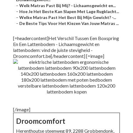
–
Welk Matras Past Bij Mij? - Lichaamsgewicht en...
–
Hoe Je Het Beste Kan Slapen Met Lage Rugklacht...
–
Welke Matras Past Het Best Bij Mijn Gewicht? -...
–
De Beste Tips Voor Het Kiezen Van Jouw Matras ...
[=headercontent]Het Verschil Tussen Een Boxspring
En Een Lattenbodem - Lichaamsgewicht en
lattenbodem: vind de juiste stevigheid -
Droomcomfort.be[/headercontent] [=image]
[/image]
Droomcomfort
Herenthoutse steenweg 89, 2288 Grobbendonk,