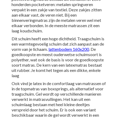
honderden pocketveren: metalen springveren
verpakt in een zakje van textiel. Deze zakjes zitten
aan elkaar vast, de veren niet. Bij een
binnenveringmatras zijn de metalen veren wel met
elkaar verbonden. In de meeste matrassen zit een
laag koudschuim.
Dit schuim heeft een hoge dichtheid. Traagschuim is
een warmtegevoelig schuim dat zich aanpast aan de
vorm van je lichaam.
lattenbodem 160x200
. De
goedkoopste en meest ouderwetse schuimsoort is
polyether, wat ook de basis is voor de goedkoopste
soort matras. De kern van een latexmatras bestaat
uit rubber. Je komt het tegen als een dikke, enkele
laag
Ook vind je latex in de comfortlaag van matrassen of
in de topmatras van boxsprings, als alternatief voor
traagschuim. Gel wordt op verschillende manieren
verwerkt in matrasvullingen. Het kan uit een
schuimlaag bestaan met heel kleine deeltjes
verspreid door het schuim. Er is ook een variant
beschikbaar waarin de gel wordt verwerkt in een