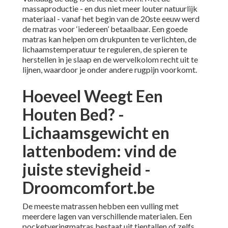
massaproductie - en dus niet meer louter natuurlijk
materiaal - vanaf het begin van de 20ste eeuw werd
de matras voor ‘iedereen’ betaalbaar. Een goede
matras kan helpen om drukpunten te verlichten, de
lichaamstemperatuur te reguleren, de spieren te
herstellen in je slaap en de wervelkolom recht uit te
lijnen, waardoor je onder andere rugpijn voorkomt.
Hoeveel Weegt Een
Houten Bed? -
Lichaamsgewicht en
lattenbodem: vind de
juiste stevigheid -
Droomcomfort.be
De meeste matrassen hebben een vulling met
meerdere lagen van verschillende materialen. Een
pocketveringmatras bestaat uit tientallen of zelfs