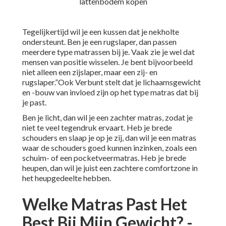
Tegelijkertijd wil je een kussen dat je nekholte
ondersteunt. Ben je een rugslaper, dan passen
meerdere type matrassen bij je. Vaak zie je wel dat
mensen van positie wisselen. Je bent bijvoorbeeld
niet alleen een zijslaper, maar een zij- en
rugslaper.”Ook Verbunt stelt dat je lichaamsgewicht
en -bouw van invloed zijn op het type matras dat bij
je past.
Ben je licht, dan wil je een zachter matras, zodat je
niet te veel tegendruk ervaart. Heb je brede
schouders en slaap je op je zij, dan wil je een matras
waar de schouders goed kunnen inzinken, zoals een
schuim- of een pocketveermatras. Heb je brede
heupen, dan wil je juist een zachtere comfortzone in
het heupgedeelte hebben.
Welke Matras Past Het
Best Bij Mijn Gewicht? -