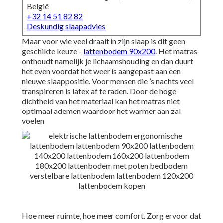
België
+32 14 51 82 82
Deskundig slaapadvies
Maar voor wie veel draait in zijn slaap is dit geen
geschikte keuze -
lattenbodem 90x200
. Het matras
onthoudt namelijk je lichaamshouding en dan duurt
het even voordat het weer is aangepast aan een
nieuwe slaappositie. Voor mensen die ’s nachts veel
transpireren is latex af te raden. Door de hoge
dichtheid van het materiaal kan het matras niet
optimaal ademen waardoor het warmer aan zal
voelen
Hoe meer ruimte, hoe meer comfort. Zorg ervoor dat