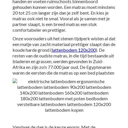
handen en voeten ruimschoots binnenboord
gehouden kunnen worden. Een matras moet minstens
20 tot 25 cm langer zijn dan je zelf bent. En kies je
matras ook niet te smal. Vooral als je samen met je
partner slaapt, is een breed matras een stuk
comfortabeler en prettiger.
Onze voorouders uit het stenen tijdperk wisten al dat
een matje van zacht materiaal prettiger slaapt dan de
koude harde grond (
lattenbodem 120x200
). De
resten van de oudste matras, in die tijd bestaande uit
bladeren en grassen, werden gevonden in Zuid-
Afrika en zijn zo’n 77.000 jaar oud. De Egyptenaren
waren de eersten die de matras op een bed plaatsten
Vandaag de dag is de keuze enorm. Met de