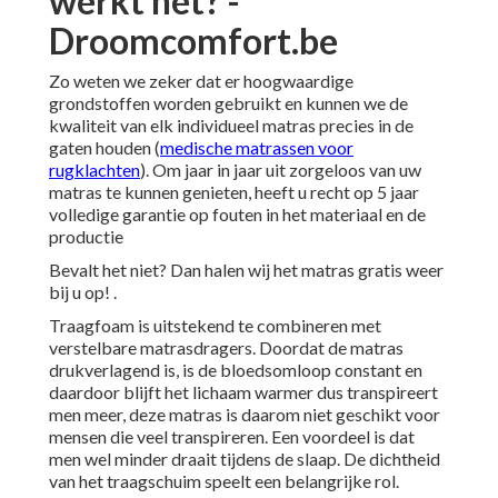
werkt het? -
Droomcomfort.be
Zo weten we zeker dat er hoogwaardige
grondstoffen worden gebruikt en kunnen we de
kwaliteit van elk individueel matras precies in de
gaten houden (
medische matrassen voor
rugklachten
). Om jaar in jaar uit zorgeloos van uw
matras te kunnen genieten, heeft u recht op 5 jaar
volledige garantie op fouten in het materiaal en de
productie
Bevalt het niet? Dan halen wij het matras gratis weer
bij u op! .
Traagfoam is uitstekend te combineren met
verstelbare matrasdragers. Doordat de matras
drukverlagend is, is de bloedsomloop constant en
daardoor blijft het lichaam warmer dus transpireert
men meer, deze matras is daarom niet geschikt voor
mensen die veel transpireren. Een voordeel is dat
men wel minder draait tijdens de slaap. De dichtheid
van het traagschuim speelt een belangrijke rol.