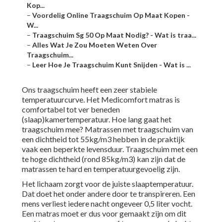
Kop...
–
Voordelig Online Traagschuim Op Maat Kopen -
W...
–
Traagschuim Sg 50 Op Maat Nodig? - Wat is traa...
–
Alles Wat Je Zou Moeten Weten Over
Traagschuim...
–
Leer Hoe Je Traagschuim Kunt Snijden - Wat is ...
Ons traagschuim heeft een zeer stabiele
temperatuurcurve. Het Medicomfort matras is
comfortabel tot ver beneden
(slaap)kamertemperatuur. Hoe lang gaat het
traagschuim mee? Matrassen met traagschuim van
een dichtheid tot 55kg/m3 hebben in de praktijk
vaak een beperkte levensduur. Traagschuim met een
te hoge dichtheid (rond 85kg/m3) kan zijn dat de
matrassen te hard en temperatuurgevoelig zijn.
Het lichaam zorgt voor de juiste slaaptemperatuur.
Dat doet het onder andere door te transpireren. Een
mens verliest iedere nacht ongeveer 0,5 liter vocht.
Een matras moet er dus voor gemaakt zijn om dit