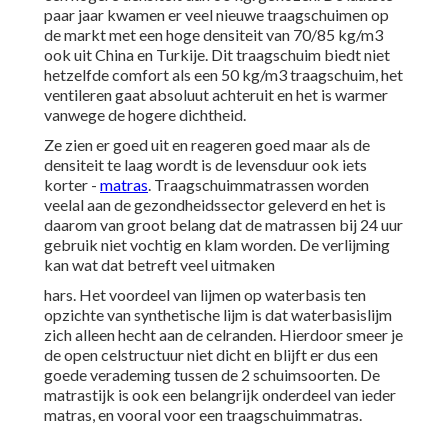
paar jaar kwamen er veel nieuwe traagschuimen op
de markt met een hoge densiteit van 70/85 kg/m3
ook uit China en Turkije. Dit traagschuim biedt niet
hetzelfde comfort als een 50 kg/m3 traagschuim, het
ventileren gaat absoluut achteruit en het is warmer
vanwege de hogere dichtheid.
Ze zien er goed uit en reageren goed maar als de
densiteit te laag wordt is de levensduur ook iets
korter -
matras
. Traagschuimmatrassen worden
veelal aan de gezondheidssector geleverd en het is
daarom van groot belang dat de matrassen bij 24 uur
gebruik niet vochtig en klam worden. De verlijming
kan wat dat betreft veel uitmaken
hars. Het voordeel van lijmen op waterbasis ten
opzichte van synthetische lijm is dat waterbasislijm
zich alleen hecht aan de celranden. Hierdoor smeer je
de open celstructuur niet dicht en blijft er dus een
goede verademing tussen de 2 schuimsoorten. De
matrastijk is ook een belangrijk onderdeel van ieder
matras, en vooral voor een traagschuimmatras.