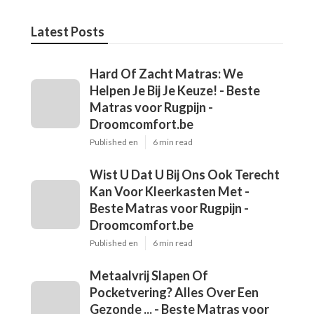
Latest Posts
Hard Of Zacht Matras: We
Helpen Je Bij Je Keuze! - Beste
Matras voor Rugpijn -
Droomcomfort.be
Published en
6 min read
Wist U Dat U Bij Ons Ook Terecht
Kan Voor Kleerkasten Met -
Beste Matras voor Rugpijn -
Droomcomfort.be
Published en
6 min read
Metaalvrij Slapen Of
Pocketvering? Alles Over Een
Gezonde ... - Beste Matras voor