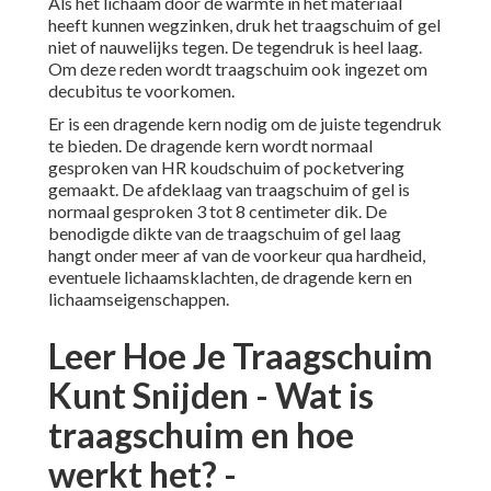
Als het lichaam door de warmte in het materiaal
heeft kunnen wegzinken, druk het traagschuim of gel
niet of nauwelijks tegen. De tegendruk is heel laag.
Om deze reden wordt traagschuim ook ingezet om
decubitus te voorkomen.
Er is een dragende kern nodig om de juiste tegendruk
te bieden. De dragende kern wordt normaal
gesproken van HR koudschuim of pocketvering
gemaakt. De afdeklaag van traagschuim of gel is
normaal gesproken 3 tot 8 centimeter dik. De
benodigde dikte van de traagschuim of gel laag
hangt onder meer af van de voorkeur qua hardheid,
eventuele lichaamsklachten, de dragende kern en
lichaamseigenschappen.
Leer Hoe Je Traagschuim
Kunt Snijden - Wat is
traagschuim en hoe
werkt het? -