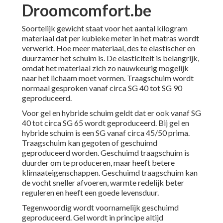
Droomcomfort.be
Soortelijk gewicht staat voor het aantal kilogram
materiaal dat per kubieke meter in het matras wordt
verwerkt. Hoe meer materiaal, des te elastischer en
duurzamer het schuim is. De elasticiteit is belangrijk,
omdat het materiaal zich zo nauwkeurig mogelijk
naar het lichaam moet vormen. Traagschuim wordt
normaal gesproken vanaf circa SG 40 tot SG 90
geproduceerd.
Voor gel en hybride schuim geldt dat er ook vanaf SG
40 tot circa SG 65 wordt geproduceerd. Bij gel en
hybride schuim is een SG vanaf circa 45/50 prima.
Traagschuim kan gegoten of geschuimd
geproduceerd worden. Geschuimd traagschuim is
duurder om te produceren, maar heeft betere
klimaateigenschappen. Geschuimd traagschuim kan
de vocht sneller afvoeren, warmte redelijk beter
reguleren en heeft een goede levensduur.
Tegenwoordig wordt voornamelijk geschuimd
geproduceerd. Gel wordt in principe altijd