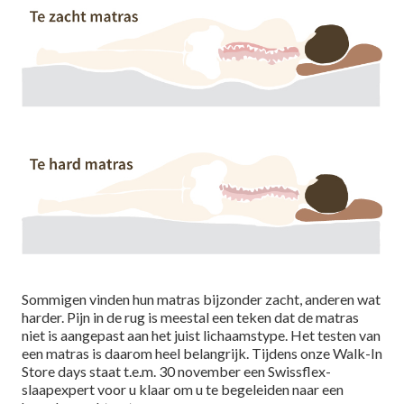
Sommigen vinden hun matras bijzonder zacht, anderen wat
harder. Pijn in de rug is meestal een teken dat de matras
niet is aangepast aan het juist lichaamstype. Het testen van
een matras is daarom heel belangrijk. Tijdens onze Walk-In
Store days staat t.e.m. 30 november een Swissflex-
slaapexpert voor u klaar om u te begeleiden naar een