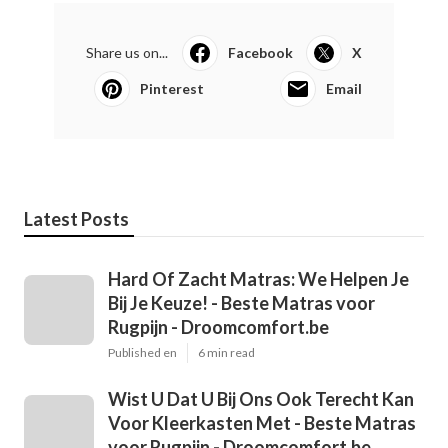
Share us on...
Facebook
X
Pinterest
Email
Latest Posts
Hard Of Zacht Matras: We Helpen Je
Bij Je Keuze! - Beste Matras voor
Rugpijn - Droomcomfort.be
Published en
6 min read
Wist U Dat U Bij Ons Ook Terecht Kan
Voor Kleerkasten Met - Beste Matras
voor Rugpijn - Droomcomfort.be