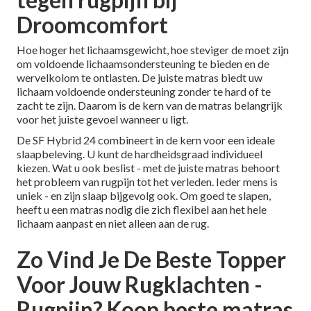
Droomcomfort
Hoe hoger het lichaamsgewicht, hoe steviger de moet zijn
om voldoende lichaamsondersteuning te bieden en de
wervelkolom te ontlasten. De juiste matras biedt uw
lichaam voldoende ondersteuning zonder te hard of te
zacht te zijn. Daarom is de kern van de matras belangrijk
voor het juiste gevoel wanneer u ligt.
De
SF Hybrid 24
combineert in de kern voor een ideale
slaapbeleving. U kunt de hardheidsgraad individueel
kiezen. Wat u ook beslist - met de juiste matras behoort
het probleem van rugpijn tot het verleden. Ieder mens is
uniek - en zijn slaap bijgevolg ook. Om goed te slapen,
heeft u een matras nodig die zich flexibel aan het hele
lichaam aanpast en niet alleen aan de rug.
Zo Vind Je De Beste Topper
Voor Jouw Rugklachten -
Rugpijn? Koop beste matras