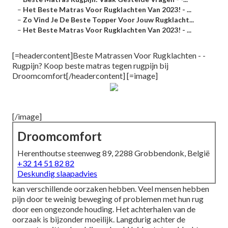
–
Het Beste Matras Voor Rugklachten Van 2023! - ...
–
Zo Vind Je De Beste Topper Voor Jouw Rugklacht...
–
Het Beste Matras Voor Rugklachten Van 2023! - ...
[=headercontent]Beste Matrassen Voor Rugklachten - -
Rugpijn? Koop beste matras tegen rugpijn bij
Droomcomfort[/headercontent] [=image]
[/image]
Droomcomfort
Herenthoutse steenweg 89, 2288 Grobbendonk, België
+32 14 51 82 82
Deskundig slaapadvies
kan verschillende oorzaken hebben. Veel mensen hebben
pijn door te weinig beweging of problemen met hun rug
door een ongezonde houding. Het achterhalen van de
oorzaak is bijzonder moeilijk. Langdurig achter de