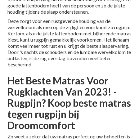
goede lattenbodem heeft van de persoon en zo de juiste
houding tijdens de slaap ondersteunen.
Deze zorgt voor een rustgevende houding van de
wervelkolom als men op de zij ligt en voorkomt zo rugpijn.
Kortom, als u
de juiste lattenbodem
met bijhorende matras
kiest, kunt u rugpijn gemakkelijk voorkomen. Het lichaam
komt veel meer tot rust en u krijgt de beste slaapervaring.
Door 's nachts de schouders en de lumbale wervelkolom te
ontlasten, is de rug overdag bovendien veel beter
beschermd.
Het Beste Matras Voor
Rugklachten Van 2023! -
Rugpijn? Koop beste matras
tegen rugpijn bij
Droomcomfort
Zo weet u zeker dat uw matras perfect op uw behoeften is