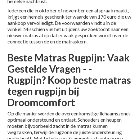
hemelse nachtrust.
Iedereen die in oktober of november een afspraak maakt,
krijgt een hemels geschenk ter waarde van 170 euro die uw
aankoop vervolledigt. De voorwaarden vindt u in de
winkel. Misschien viel het u tijdens uw zoektocht naar een
nieuwe matras al op dat er vaak gesproken wordt over de
connectie tussen de en de matraskern.
Beste Matras Rugpijn: Vaak
Gestelde Vragen - -
Rugpijn? Koop beste matras
tegen rugpijn bij
Droomcomfort
Op die manier worden de overeenkomstige lichaamszones
optimaal ondersteund en ontlast. Schouders en heupen
moeten bijvoorbeeld zacht in de matras kunnen
wegzakken, terwijl de rugzone de juiste ondersteuning
nodig heeft. Met behulp van 7 symmetrisch ontworpen