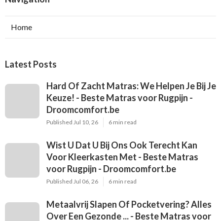
Home
Latest Posts
Hard Of Zacht Matras: We Helpen Je Bij Je
Keuze! - Beste Matras voor Rugpijn -
Droomcomfort.be
Published Jul 10, 26
6 min read
Wist U Dat U Bij Ons Ook Terecht Kan
Voor Kleerkasten Met - Beste Matras
voor Rugpijn - Droomcomfort.be
Published Jul 06, 26
6 min read
Metaalvrij Slapen Of Pocketvering? Alles
Over Een Gezonde ... - Beste Matras voor