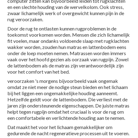
computer zitten kan bijvoorbeeld leiden tot rugklachten
en een slechte houding van de wervelkolom. Ook stress,
zwaar lichamelijk werk of overgewicht kunnen pijn in de
rug veroorzaken.
Door de rug te ontlasten kunnen rugproblemen in de
toekomst voorkomen worden. Mensen die zich lichamelijk
fit voelen, maar ondanks voldoende slaap met rugklachten
wakker worden, zouden hun matras en lattenbodem eens
onder de loep moeten nemen. Matrassen worden immers
vaak over het hoofd gezien als oorzaak van rugpijn. Zowel
de lattenbodem als de matras zijn verantwoordelijk zijn
voor het comfort van het bed.
veroorzaken 's morgens bijvoorbeeld vaak ongemak
omdat ze niet meer de nodige steun bieden en het lichaam
bij het liggen een ongemakkelijke houding aanneemt.
Hetzelfde geldt voor de lattenbodem. Die verliest met de
jaren zijn ondersteunende eigenschappen. De juiste matras
helpt tegen rugpijn omdat het cruciaal is voor de rug om
een comfortabele en verlichtende houding aan te nemen.
Dat maakt het voor het lichaam gemakkelijker om
gedurende de nacht regeneratieve processen uit te voeren.