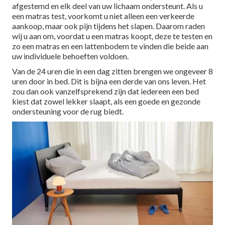
afgestemd en elk deel van uw lichaam ondersteunt. Als u
een matras test, voorkomt u niet alleen een verkeerde
aankoop, maar ook pijn tijdens het slapen. Daarom raden
wij u aan om, voordat u een matras koopt, deze te testen en
zo een matras en een lattenbodem te vinden die beide aan
uw individuele behoeften voldoen.
Van de 24 uren die in een dag zitten brengen we ongeveer 8
uren door in bed. Dit is bijna een derde van ons leven. Het
zou dan ook vanzelfsprekend zijn dat iedereen een bed
kiest dat zowel lekker slaapt, als een goede en gezonde
ondersteuning voor de rug biedt.