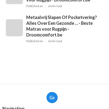
Published en
6 min read
Metaalvrij Slapen Of Pocketvering?
Alles Over Een Gezonde ... - Beste
Matras voor Rugpijn -
Droomcomfort.be
Published en
6 min read
Gs
Navigation