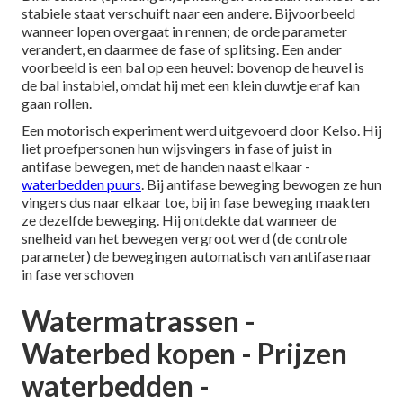
stabiele staat verschuift naar een andere. Bijvoorbeeld
wanneer lopen overgaat in rennen; de orde parameter
verandert, en daarmee de fase of splitsing. Een ander
voorbeeld is een bal op een heuvel: bovenop de heuvel is
de bal instabiel, omdat hij met een klein duwtje eraf kan
gaan rollen.
Een motorisch experiment werd uitgevoerd door Kelso. Hij
liet proefpersonen hun wijsvingers in fase of juist in
antifase bewegen, met de handen naast elkaar -
waterbedden puurs
. Bij antifase beweging bewogen ze hun
vingers dus naar elkaar toe, bij in fase beweging maakten
ze dezelfde beweging. Hij ontdekte dat wanneer de
snelheid van het bewegen vergroot werd (de controle
parameter) de bewegingen automatisch van antifase naar
in fase verschoven
Watermatrassen -
Waterbed kopen - Prijzen
waterbedden -