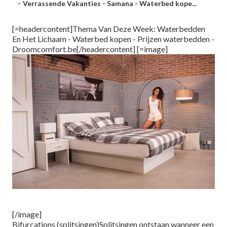
–
Verrassende Vakanties - Samana - Waterbed kope...
[=headercontent]Thema Van Deze Week: Waterbedden
En Het Lichaam - Waterbed kopen - Prijzen waterbedden -
Droomcomfort.be[/headercontent] [=image]
[/image]
Bifurcations (splitsingen)Splitsingen ontstaan wanneer een