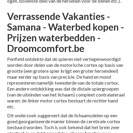
ogen, bovenste deel van de hersenen voor de benen etc.).
Verrassende Vakanties -
Samana - Waterbed kopen -
Prijzen waterbedden -
Droomcomfort.be
Penfield ontdekte dat de spieren niet vertegenwoordigd
worden door delen van de motorische cortex op basis van
grootte (een grotere spier krijgt een groter hersendeel)
maar eerder op basis van precisie. De hand en mond
representeren namelijk tweederde van de totale cortex.
Een andere ontdekking was dat de distale spiergroepen
(van de uiteinden van het lichaam) compleet contralateraal
waren: de linker motor cortex bestuurt de rechter hand
etc.
Dit onderzoek suggereert dat de lichaamsdelen op een
goed georganiseerde manier binnen de cerebrale cortex
bestuurd worden. Toch is ook bekend dat het brein zeer