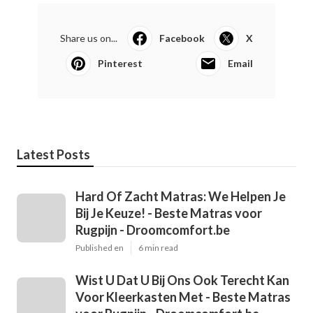
Share us on...
Facebook
X
Pinterest
Email
Latest Posts
Hard Of Zacht Matras: We Helpen Je
Bij Je Keuze! - Beste Matras voor
Rugpijn - Droomcomfort.be
Published en
6 min read
Wist U Dat U Bij Ons Ook Terecht Kan
Voor Kleerkasten Met - Beste Matras