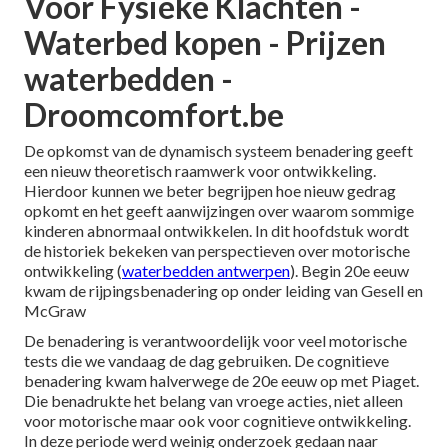
Voor Fysieke Klachten -
Waterbed kopen - Prijzen
waterbedden -
Droomcomfort.be
De opkomst van de dynamisch systeem benadering geeft
een nieuw theoretisch raamwerk voor ontwikkeling.
Hierdoor kunnen we beter begrijpen hoe nieuw gedrag
opkomt en het geeft aanwijzingen over waarom sommige
kinderen abnormaal ontwikkelen. In dit hoofdstuk wordt
de historiek bekeken van perspectieven over motorische
ontwikkeling (
waterbedden antwerpen
). Begin 20e eeuw
kwam de rijpingsbenadering op onder leiding van Gesell en
McGraw
De benadering is verantwoordelijk voor veel motorische
tests die we vandaag de dag gebruiken. De cognitieve
benadering kwam halverwege de 20e eeuw op met Piaget.
Die benadrukte het belang van vroege acties, niet alleen
voor motorische maar ook voor cognitieve ontwikkeling.
In deze periode werd weinig onderzoek gedaan naar