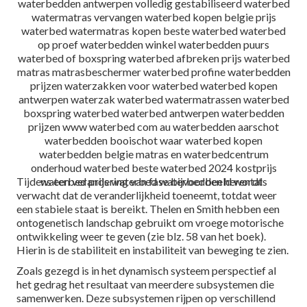
Tijdens een verandering van fase bijvoorbeeld wordt
verwacht dat de veranderlijkheid toeneemt, totdat weer
een stabiele staat is bereikt. Thelen en Smith hebben een
ontogenetisch landschap gebruikt om vroege motorische
ontwikkeling weer te geven (zie blz. 58 van het boek).
Hierin is de stabiliteit en instabiliteit van beweging te zien.
Zoals gezegd is in het dynamisch systeem perspectief al
het gedrag het resultaat van meerdere subsystemen die
samenwerken. Deze subsystemen rijpen op verschillend