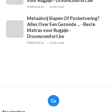
voor Rugpijn - Droomcomfort.be
Published en
6 min read
Metaalvrij Slapen Of Pocketvering?
Alles Over Een Gezonde ... - Beste
Matras voor Rugpijn -
Droomcomfort.be
Published en
6 min read
Gs