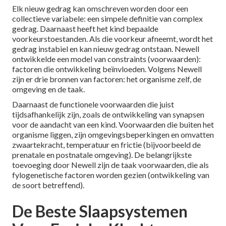
Elk nieuw gedrag kan omschreven worden door een
collectieve variabele: een simpele definitie van complex
gedrag. Daarnaast heeft het kind bepaalde
voorkeurstoestanden. Als die voorkeur afneemt, wordt het
gedrag instabiel en kan nieuw gedrag ontstaan. Newell
ontwikkelde een model van constraints (voorwaarden):
factoren die ontwikkeling beïnvloeden. Volgens Newell
zijn er drie bronnen van factoren: het organisme zelf, de
omgeving en de taak.
Daarnaast de functionele voorwaarden die juist
tijdsafhankelijk zijn, zoals de ontwikkeling van synapsen
voor de aandacht van een kind. Voorwaarden die buiten het
organisme liggen, zijn omgevingsbeperkingen en omvatten
zwaartekracht, temperatuur en frictie (bijvoorbeeld de
prenatale en postnatale omgeving). De belangrijkste
toevoeging door Newell zijn de taak voorwaarden, die als
fylogenetische factoren worden gezien (ontwikkeling van
de soort betreffend).
De Beste Slaapsystemen